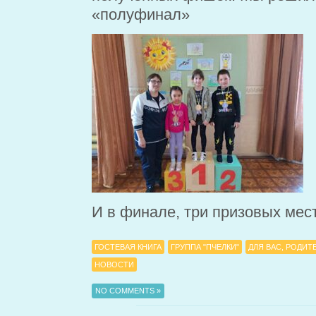
«полуфинал»
И в финале, три призовых мес
ГОСТЕВАЯ КНИГА
ГРУППА "ПЧЕЛКИ"
ДЛЯ ВАС, РОДИТ
НОВОСТИ
NO COMMENTS »