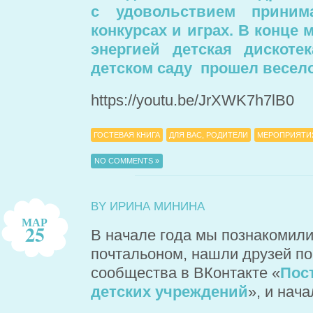
с удовольствием приним
конкурсах и играх. В конце
энергией детская дискот
детском саду прошел весело
https://youtu.be/JrXWK7h7lB0
ГОСТЕВАЯ КНИГА
ДЛЯ ВАС, РОДИТЕЛИ
МЕРОПРИЯТИ
NO COMMENTS »
BY ИРИНА МИНИНА
МАР
25
В начале года мы познакомили
почтальоном, нашли друзей п
сообщества в ВКонтакте «
Пос
детских учреждений
», и нач