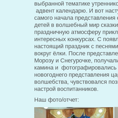
выбранной тематике утреннико
адвент календарю. И вот наст
самого начала представления 
детей в волшебный мир сказки.
праздничную атмосферу прикл
интересных конкурсах. С появ
настоящий праздник с песнями
вокруг ёлки. После представле
Морозу и Снегурочке, получал
камина и фотографировались 
новогоднего представления ц
волшебства, чувствовался по
настрой воспитанников.
Наш фото/отчет: