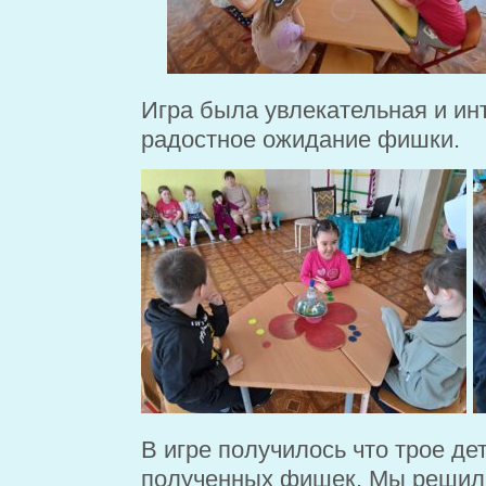
Игра была увлекательная и ин
радостное ожидание фишки.
В игре получилось что трое де
полученных фишек. Мы решили