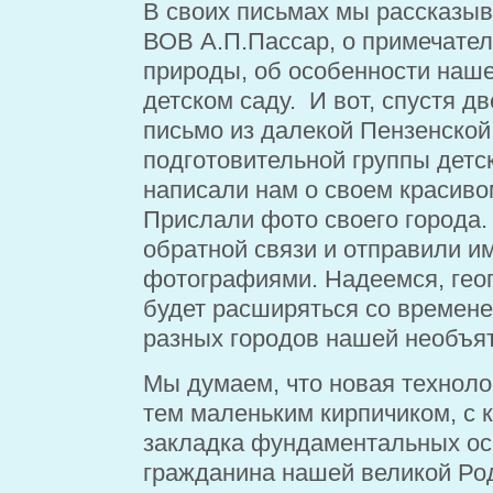
В своих письмах мы рассказыв
ВОВ А.П.Пассар, о примечате
природы, об особенности нашег
детском саду. И вот, спустя д
письмо из далекой Пензенской 
подготовительной группы детс
написали нам о своем красиво
Прислали фото своего города
обратной связи и отправили им
фотографиями. Надеемся, гео
будет расширяться со времене
разных городов нашей необъят
Мы думаем, что новая техноло
тем маленьким кирпичиком, с к
закладка фундаментальных ос
гражданина нашей великой Ро