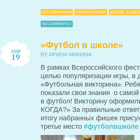
ГОСТЕВАЯ КНИГА
ГРУППА "ПЧЕЛКИ"
ДЛЯ ВАС, РОДИТ
NO COMMENTS »
«Футбол в школе»
АПР
19
BY ИРИНА МИНИНА
В рамках Всероссийского фест
целью популяризации игры, в
«Футбольная викторина». Ребя
показали свои знания о самой 
в футбол! Викторину оформили
КОГДА?» За правильные ответ
итогу набранных фишек присуж
третье место
#футболвшколе