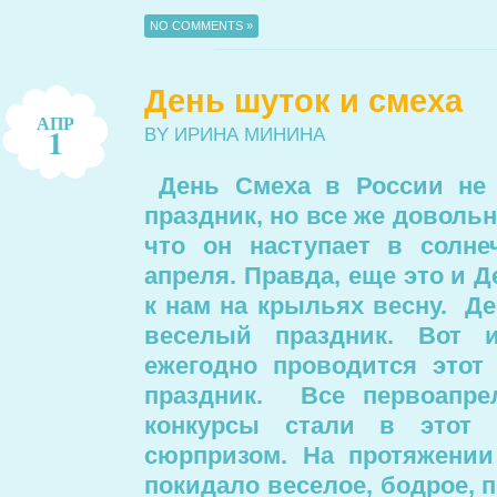
NO COMMENTS »
День шуток и смеха
АПР
1
BY ИРИНА МИНИНА
День Смеха в России не
праздник, но все же довольн
что он наступает в солн
апреля. Правда, еще это и 
к нам на крыльях весну. Д
веселый праздник. Вот 
ежегодно проводится этот
праздник. Все первоапре
конкурсы стали в этот
сюрпризом. На протяжении
покидало веселое, бодрое, 