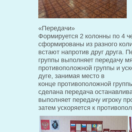
«Передачи»
Формируется 2
колонны по
4 ч
сформированы из
разного кол
встают напротив друг друга.
П
группы выполняет передачу м
противоположной группы и уск
дуге, занимая место в
конце противоположной группы
сделана передача останавлива
выполняет передачу игроку п
затем ускоряется к
противопол