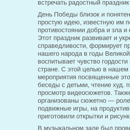
встречать радостный праздни
День Победы близок и понятен
простую идею, известную им п
противостоянии добра и зла и
Этот праздник развивает и укр
справедливости, формирует пр
нашего народа в годы Великой
воспитывает чувство гордости
стране. С этой целью в наше
мероприятия посвященные это
беседы с детьми, чтение худ. 
просмотр видеосюжетов. Такж
организованы сюжетно — роле
подвижные игры, на продуктив
приготовили открытки и рисунк
В музыкальном зале был пров