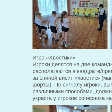
Игра «
Хвостики
»
Игроки делятся на две команд
располагаются в
квадрате/пря
за спиной висит «хвостик» (м
шорты).
По сигналу игроки, в
различными способами, долж
украсть у игроков соперника ка