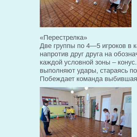
«Перестрелка»
Две группы по 4
—
5 игроков в 
напротив друг друга на
обозна
каждо
й условной зоны
–
конус
выполняют удары, стараясь поп
Побеждает команда выбившая 