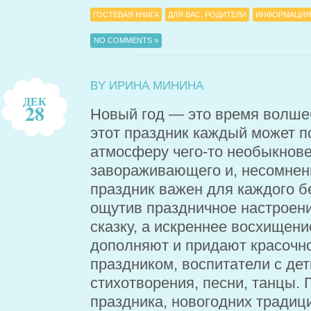
ГОСТЕВАЯ КНИГА
ДЛЯ ВАС, РОДИТЕЛИ
ИНФОРМАЦИЯ
NO COMMENTS »
BY ИРИНА МИНИНА
ДЕК
28
Новый год — это время волшеб
этот праздник каждый может по
атмосферу чего-то необыкнове
завораживающего и, несомнен
праздник важен для каждого б
ощутив праздничное настроени
сказку, а искреннее восхищени
дополняют и придают красочн
праздником, воспитатели с де
стихотворения, песни, танцы.
праздника, новогодних традици