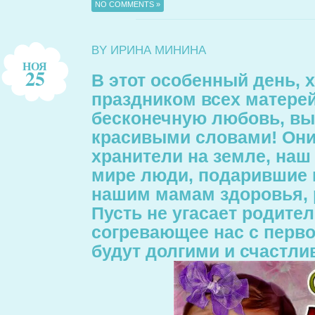
NO COMMENTS »
BY ИРИНА МИНИНА
НОЯ
25
В этот особенный день, 
праздником всех матерей
бесконечную любовь, вы
красивыми словами! Они
хранители на земле, наш
мире люди, подарившие 
нашим мамам здоровья, р
Пусть не угасает родител
согревающее нас с перво
будут долгими и счастли