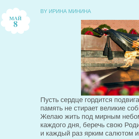
BY ИРИНА МИНИНА
МАЙ
8
Пусть сердце гордится подвиг
память не стирает великие соб
Желаю жить под мирным небом
каждого дня, беречь свою Роди
и каждый раз ярким салютом 