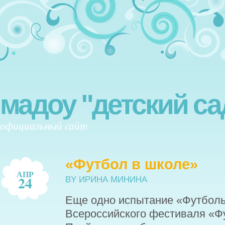
мадоу "детский са
официальный сайт
«Футбол в школе»
АПР
24
BY ИРИНА МИНИНА
Еще одно испытание
«Футболь
Всероссийского фестиваля «Фу