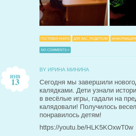
ГОСТЕВАЯ КНИГА
ДЛЯ ВАС, РОДИТЕЛИ
ИНФОРМАЦИЯ
NO COMMENTS »
BY ИРИНА МИНИНА
ЯНВ
13
Сегодня мы завершили нового
калядками. Дети узнали истори
в весёлые игры, гадали на пре
калядовали! Получилось весело
понравилось детям!
https://youtu.be/HLK5KOxwT0w