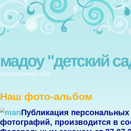
мадоу "детский са
официальный сайт
Наш фото-альбом
Публикация персональных 
фотографий, производится в со