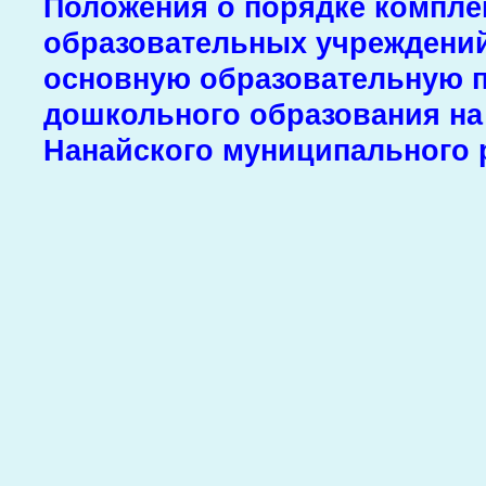
Положения о порядке компле
образовательных учреждени
основную образовательную 
дошкольного образования на
Нанайского муниципального 