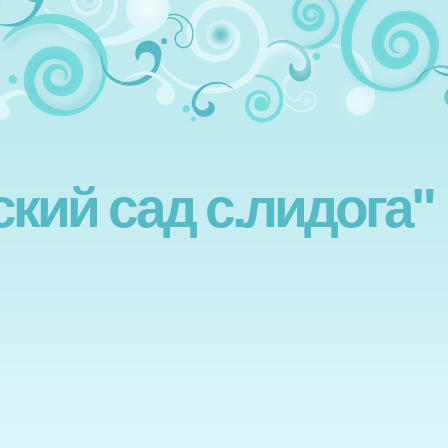
ский сад с.лидога"