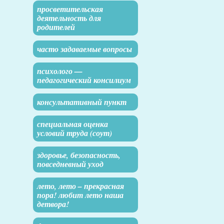
просветительская
деятельность для
родителей
часто задаваемые вопросы
психолого —
педагогический консилиум
консультативный пункт
специальная оценка
условий труда (соут)
здоровье, безопасность,
повседневный уход
лето, лето – прекрасная
пора! любит лето наша
детвора!