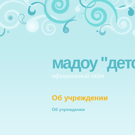
мадоу "дет
официальный сайт
Об учреждении
Об учреждении