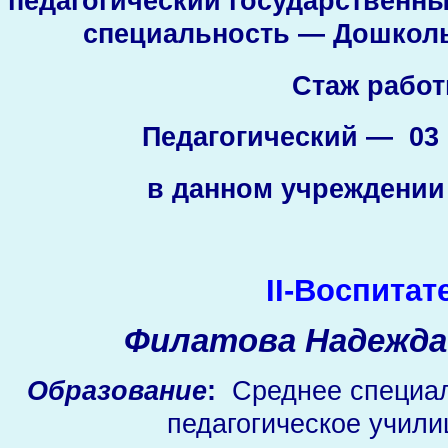
педагогический государственный
специальность — Дошкол
Стаж работ
Педагогический — 03 
в данном учреждении 
II-Воспитат
Филатова Надежда
Образование
:
Среднее специал
педагогическое учили