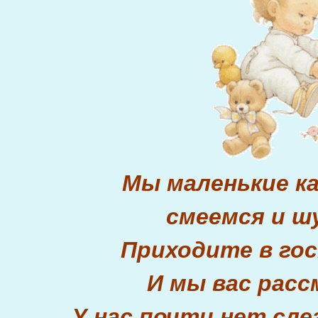
Мы маленькие к
смеемся и ш
Приходите в гос
И мы вас рас
У нас почти нет сле