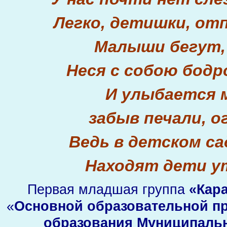
Легко, детишки, от
Малыши бегут,
Неся с собою бодр
И улыбается 
забыв печали, о
Ведь в детском са
Находят дети 
Первая младшая группа
«Кар
«
Основной образовательной п
образования Муниципальн