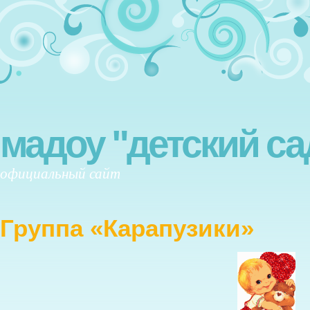
мадоу "детский са
официальный сайт
Группа «Карапузики»