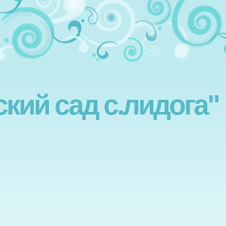
ский сад с.лидога"