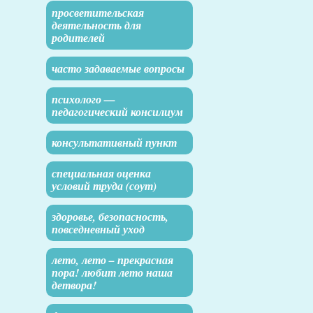
просветительская
деятельность для
родителей
часто задаваемые вопросы
психолого —
педагогический консилиум
консультативный пункт
специальная оценка
условий труда (соут)
здоровье, безопасность,
повседневный уход
лето, лето – прекрасная
пора! любит лето наша
детвора!