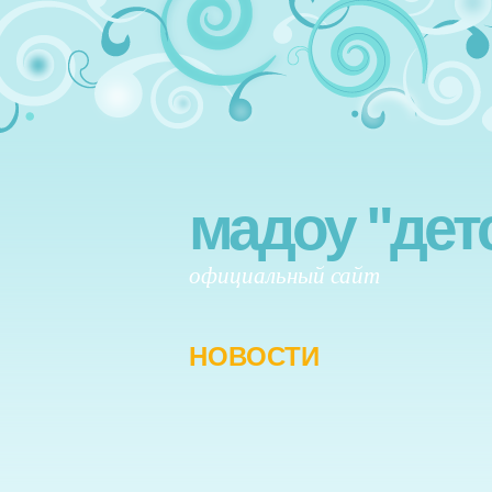
мадоу "дет
официальный сайт
НОВОСТИ