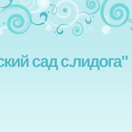
ский сад с.лидога"