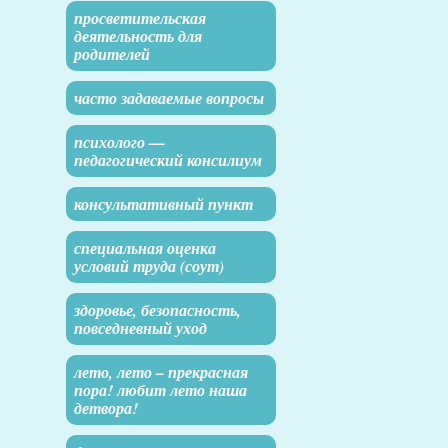
просветительская
деятельность для
родителей
часто задаваемые вопросы
психолого —
педагогический консилиум
консультативный пункт
специальная оценка
условий труда (соут)
здоровье, безопасность,
повседневный уход
лето, лето – прекрасная
пора! любит лето наша
детвора!