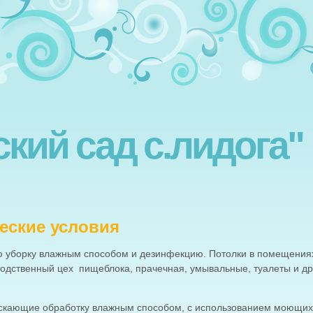
ский сад с.лидога"
еские условия
 уборку влажным способом и дезинфекцию. Потолки в помещения
одственный цех пищеблока, прачечная, умывальные, туалеты и др
ускающие обработку влажным способом, с использованием моющих