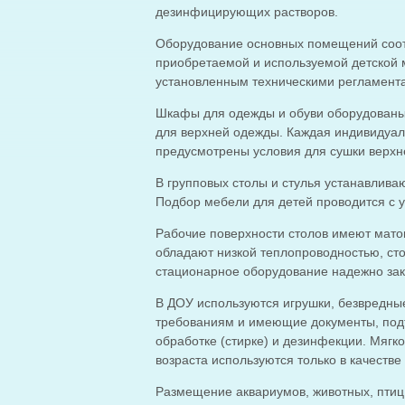
дезинфицирующих растворов.
Оборудование основных помещений соотв
приобретаемой и используемой детской 
установленным техническими регламента
Шкафы для одежды и обуви оборудованы
для верхней одежды. Каждая индивидуал
предусмотрены условия для сушки верхн
В групповых столы и стулья устанавливаю
Подбор мебели для детей проводится с у
Рабочие поверхности столов имеют матов
обладают низкой теплопроводностью, ст
стационарное оборудование надежно за
В ДОУ используются игрушки, безвредны
требованиям и имеющие документы, подт
обработке (стирке) и дезинфекции. Мяг
возраста используются только в качестве
Размещение аквариумов, животных, птиц