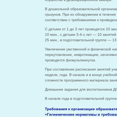
В дошкольной образовательной организ
грызунов. При их обнаружении в течение
соответствии с требованиями к проведе
С детьми от 1 до 3 лет проводятся 10 за
10 мин., с детьми 3-4-х лет — 10 занятий
25 мин., в подготовительной группе — 1
Увеличение умственной и физической на
переутомление, невротизацию, негативн
проводится физкультминутка.
При составлении расписания занятий учи
недели, года. В начале и в конце учебн
сложности программного материала заня
Домашние задания для воспитанников Д
В начале года в подготовительной группе
Требования к организации образовате
«Гигиенические нормативы и требован