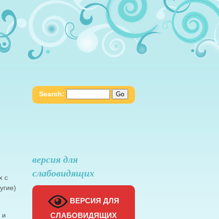
Search:
версия для
слабовидящих
х с
угие)
ВЕРСИЯ ДЛЯ
 и
СЛАБОВИДЯЩИХ