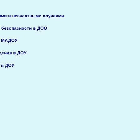
ми и несчастными случаями
 безопасности в ДОО
я МАДОУ
дения в ДОУ
 в ДОУ