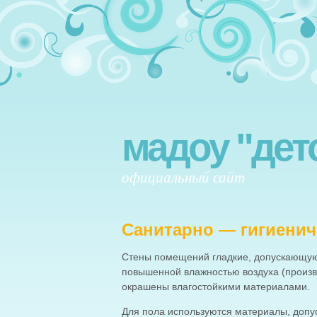
мадоу "дет
официальный сайт
Санитарно — гигиенич
Стены помещений гладкие, допускающую
повышенной влажностью воздуха (произв
окрашены влагостойкими материалами.
Для пола используются материалы, доп