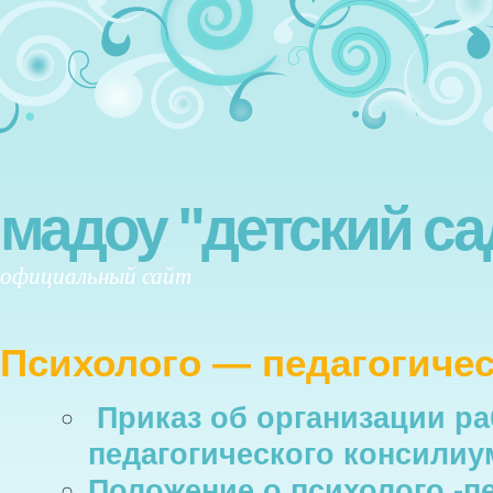
мадоу "детский са
официальный сайт
Психолого — педагогиче
Приказ об организации ра
педагогического консилиу
Положение о психолого -п