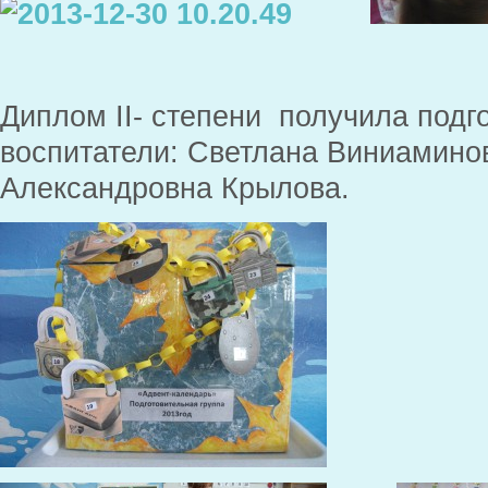
Диплом II- степени получила подг
воспитатели: Светлана Виниамино
Александровна Крылова.