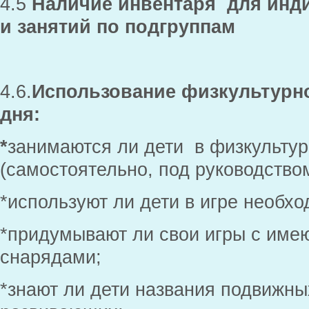
4.5
Наличие инвентаря для инд
и занятий по подгруппам
4.6.
Использование физкультурно
дня:
*
занимаются ли дети
в физкульту
(самостоятельно, под руководством
*используют ли дети в игре необх
*придумывают ли свои игры с име
снарядами;
*знают ли дети названия подвижны