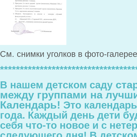
См. снимки уголков в фото-галерее
**********************************
стар
В нашем детском саду
между группами на лучш
Календарь!
Это календарь
года. Каждый день дети бу
себя что-то новое и с нет
следующего дня! В детско