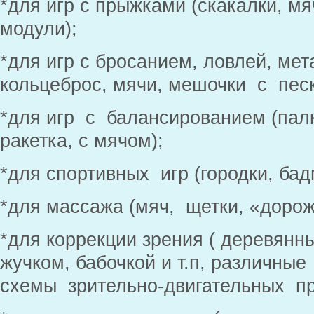
*для игр с прыжками (скакалки, мяч
модули);
*для игр с бросанием, ловлей, мет
кольцеброс, мячи, мешочки с песк
*для игр с балансированием (палк
ракетка, с мячом);
*для спортивных игр (городки, бад
*для массажа (мяч, щетки, «дорож
*для коррекции зрения ( деревянн
жучком, бабочкой и т.п, различны
схемы зрительно-двигательных пр