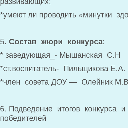
развивающих;
*умеют ли проводить «минутки здо
5
. Состав жюри конкурса
:
* заведующая_- Мышанская С.Н
*ст.воспитатель- Пильщикова Е.А.
*член совета ДОУ — Олейник М.В
6. Подведение итогов конкурса и
победителей