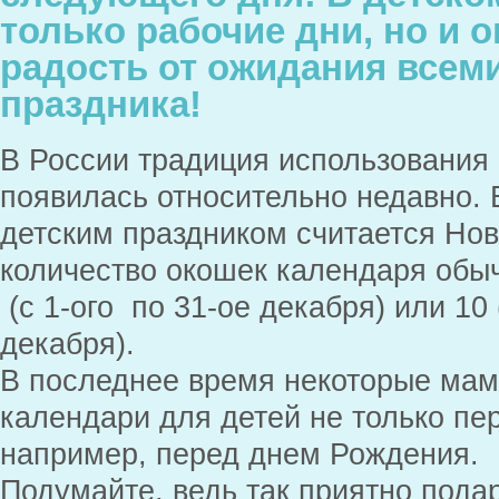
только рабочие дни, но и 
радость от ожидания всем
праздника!
В России традиция использования
появилась относительно недавно.
детским праздником считается Новы
количество окошек календаря обы
(с 1-ого по 31-ое декабря) или 10
декабря).
В последнее время некоторые ма
календари для детей не только пе
например, перед днем Рождения.
Подумайте, ведь так приятно пода