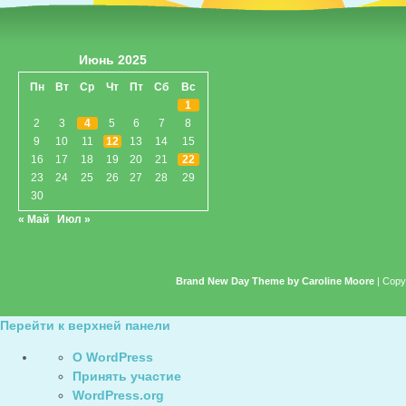
Июнь 2025
Пн
Вт
Ср
Чт
Пт
Сб
Вс
1
2
3
4
5
6
7
8
9
10
11
12
13
14
15
16
17
18
19
20
21
22
23
24
25
26
27
28
29
30
« Май
Июл »
Brand New Day Theme by Caroline Moore
| Copy
Перейти к верхней панели
О
О WordPress
WordPress
Принять участие
WordPress.org